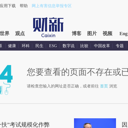
应用下载
帮助
网上有害信息举报专区
世界
观点
博客
图片
视频
Eng
源
健康
环科
民生
ESG
数字说
比较
中国改革
专题
您要查看的页面不存在或
请检查您输入的网址是否正确，或者前往
首页
浏览
一扶”考试规模化作弊
因