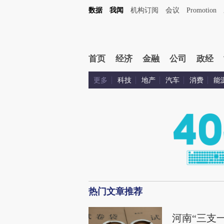
数据
我闻
机构订阅
会议
Promotion
首页
经济
金融
公司
政经
更多
科技
地产
汽车
消费
能
热门文章推荐
河南“三支