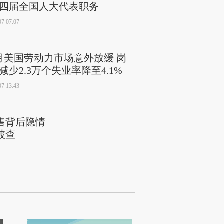
四届全国人大代表职务
07 07:07
月美国劳动力市场意外放缓 岗
减少2.3万个失业率降至4.1%
07 13:43
售背后隐情
被查