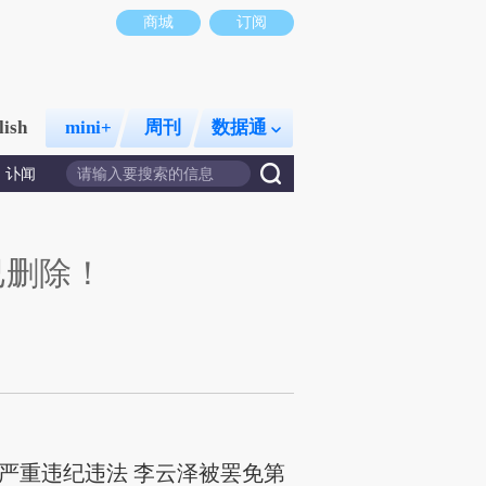
商城
订阅
lish
mini+
周刊
数据通
讣闻
已删除！
严重违纪违法 李云泽被罢免第