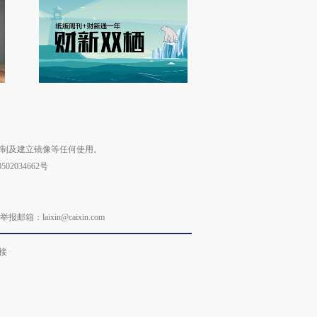
复制及建立镜像等任何使用。
02034662号
laixin@caixin.com
接