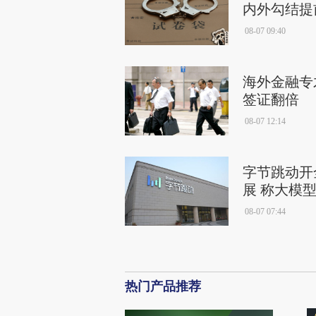
内外勾结提
08-07 09:40
海外金融专
签证翻倍
08-07 12:14
字节跳动开
展 称大模
08-07 07:44
热门产品推荐