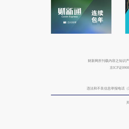
财新网所刊载内容之知识产
京ICP证090
违法和不良信息举报电话（涉网络暴